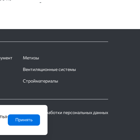
-
румент
Метизы
Вентиляционные системы
Стройматериалы
Политика обработки персональных данных
ть»
Принять