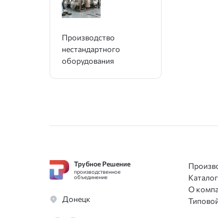
Производство
нестандартного
оборудования
Трубное Решение
Произв
производственное
Каталог
объединение
О комп
Донецк
Типовой