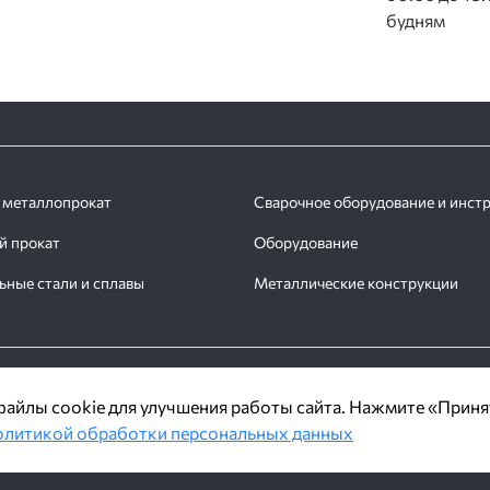
будням
 металлопрокат
Сварочное оборудование и инст
й прокат
Оборудование
ьные стали и сплавы
Металлические конструкции
бное Решение»
айлы cookie для улучшения работы сайта. Нажмите «Приня
литикой обработки персональных данных
т ознакомительный характер.
у или в заявке.