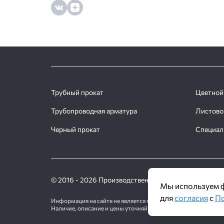
Трубный прокат
Цветной
Трубопроводная арматура
Листово
Черный прокат
Специал
© 2016 - 2026 Производственное объединение «Тру
Мы используем ф
для
согласия
с
По
Информация на сайте не является публичной офертой и носи
Наличие, описание и цены уточняйте у менеджеров по телефон