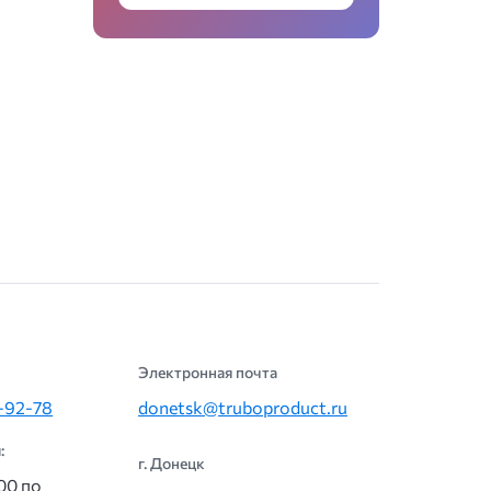
Электронная почта
5-92-78
donetsk@truboproduct.ru
:
г. Донецк
:00 по