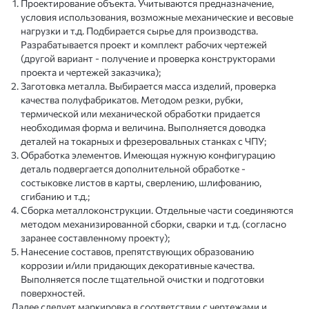
Проектирование объекта. Учитываются предназначение,
условия использования, возможные механические и весовые
нагрузки и т.д. Подбирается сырье для производства.
Разрабатывается проект и комплект рабочих чертежей
(другой вариант - получение и проверка конструкторами
проекта и чертежей заказчика);
Заготовка металла. Выбирается масса изделий, проверка
качества полуфабрикатов. Методом резки, рубки,
термической или механической обработки придается
необходимая форма и величина. Выполняется доводка
деталей на токарных и фрезеровальных станках с ЧПУ;
Обработка элементов. Имеющая нужную конфигурацию
деталь подвергается дополнительной обработке -
состыковке листов в карты, сверлению, шлифованию,
сгибанию и т.д.;
Сборка металлоконструкции. Отдельные части соединяются
методом механизированной сборки, сварки и т.д. (согласно
заранее составленному проекту);
Нанесение составов, препятствующих образованию
коррозии и/или придающих декоративные качества.
Выполняется после тщательной очистки и подготовки
поверхностей.
Далее следует маркировка в соответствии с чертежами и