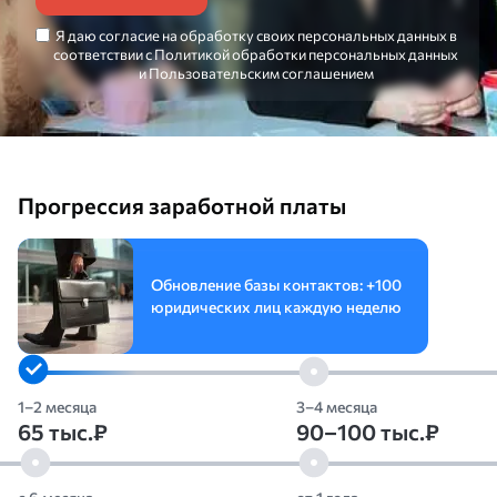
Я даю
согласие
на обработку своих персональных данных в
соответствии с
Политикой обработки персональных данных
и
Пользовательским соглашением
Прогрессия заработной платы
Обновление базы контактов:
+100
юридических лиц каждую неделю
1–2 месяца
3–4 месяца
65 тыс.₽
90–100 тыс.₽