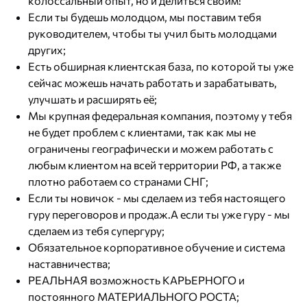
колоссальный опыт, но и делиться своим!
Если ты будешь молодцом, мы поставим тебя
руководителем, чтобы ты учил быть молодцами
других;
Есть обширная клиентская база, по которой ты уже
сейчас можешь начать работать и зарабатывать,
улучшать и расширять её;
Мы крупная федеральная компания, поэтому у тебя
не будет проблем с клиентами, так как мы не
ограничены географически и можем работать с
любым клиентом на всей территории РФ, а также
плотно работаем со странами СНГ;
Если ты новичок - мы сделаем из тебя настоящего
гуру переговоров и продаж.А если ты уже гуру - мы
сделаем из тебя супергуру;
Обязательное корпоративное обучение и система
наставничества;
РЕАЛЬНАЯ возможность КАРЬЕРНОГО и
постоянного МАТЕРИАЛЬНОГО РОСТА;