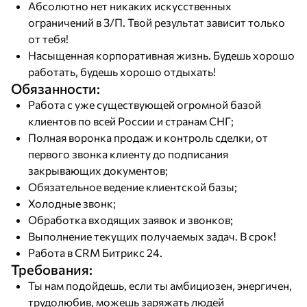
Абсолютно нет никаких искусственных
ограничений в З/П. Твой результат зависит только
от тебя!
Насыщенная корпоративная жизнь. Будешь хорошо
работать, будешь хорошо отдыхать!
Обязанности:
Работа с уже существующей огромной базой
клиентов по всей России и странам СНГ;
Полная воронка продаж и контроль сделки, от
первого звонка клиенту до подписания
закрывающих документов;
Обязательное ведение клиентской базы;
Холодные звонк;
Обработка входящих заявок и звонков;
Выполнение текущих получаемых задач. В срок!
Работа в CRM Битрикс 24.
Требования:
Ты нам подойдешь, если ты амбициозен, энергичен,
трудолюбив, можешь заряжать людей