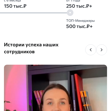
с 6 месяца
от 1 года
150 тыс.₽
250 тыс.₽+
ТОП-Менеджеры
500 тыс.₽+
Истории успеха наших
сотрудников