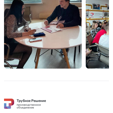
Трубное Решение
производственное
объединение