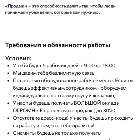
«Продажи — это способность делать так, чтобы люди
принимали убеждения, которые вам нужны».
Требования и обязанности работы
Условия:
У тебя будет 5 рабочих дней, с 9.00 до 18.00;
Мы дадим тебе безлимитную связь;
Полностью оборудованное рабочее место. Если ты
будешь эффективным сотрудником - оборудуем
индивидуально, по твоему вкусу и желанию;
У нас ты будешь получать БОЛЬШОЙ оклад и
ОГРОМНЫЕ проценты от продаж ( до 30%);
Отсутствие дресс-кода! У нас ты будешь приходить
на работу в том, что тебе нравится!
С нами ты будешь не только получать