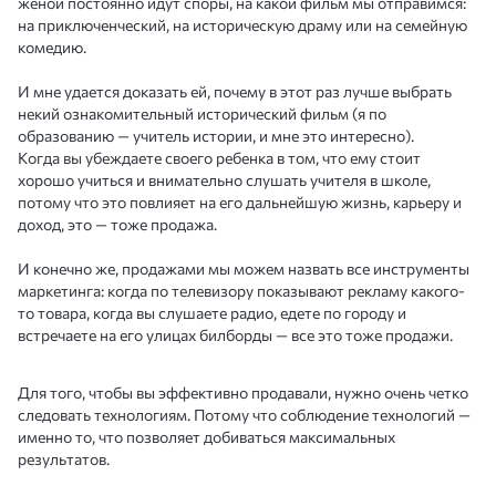
женой постоянно идут споры, на какой фильм мы отправимся:
на приключенческий, на историческую драму или на семейную
комедию.
И мне удается доказать ей, почему в этот раз лучше выбрать
некий ознакомительный исторический фильм (я по
образованию — учитель истории, и мне это интересно).
Когда вы убеждаете своего ребенка в том, что ему стоит
хорошо учиться и внимательно слушать учителя в школе,
потому что это повлияет на его дальнейшую жизнь, карьеру и
доход, это — тоже продажа.
И конечно же, продажами мы можем назвать все инструменты
маркетинга: когда по телевизору показывают рекламу какого-
то товара, когда вы слушаете радио, едете по городу и
встречаете на его улицах билборды — все это тоже продажи.
Для того, чтобы вы эффективно продавали, нужно очень четко
следовать технологиям. Потому что соблюдение технологий —
именно то, что позволяет добиваться максимальных
результатов.