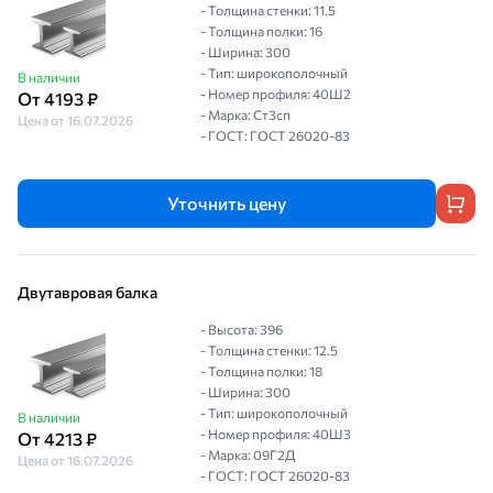
- Толщина стенки: 11.5
- Толщина полки: 16
- Ширина: 300
- Тип: широкополочный
В наличии
- Номер профиля: 40Ш2
От 4193 ₽
- Марка: Ст3сп
Цена от 16.07.2026
- ГОСТ: ГОСТ 26020-83
Уточнить цену
Двутавровая балка
- Высота: 396
- Толщина стенки: 12.5
- Толщина полки: 18
- Ширина: 300
- Тип: широкополочный
В наличии
- Номер профиля: 40Ш3
От 4213 ₽
- Марка: 09Г2Д
Цена от 16.07.2026
- ГОСТ: ГОСТ 26020-83