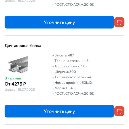
Цена от 16.07.2026
- ГОСТ: СТО АСЧМ 20-93
Уточнить цену
Двутавровая балка
- Высота: 487
- Толщина стенки: 14.5
- Толщина полки: 17.5
- Ширина: 300
- Тип: широкополочный
В наличии
- Номер профиля: 50Ш2
От 4275 ₽
- Марка: С345
Цена от 16.07.2026
- ГОСТ: СТО АСЧМ 20-93
Уточнить цену