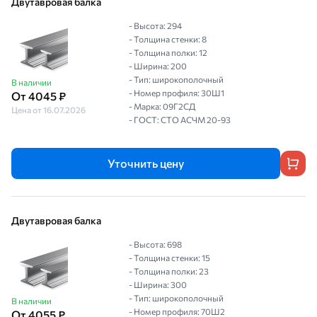
Двутавровая балка
- Высота: 294
- Толщина стенки: 8
- Толщина полки: 12
- Ширина: 200
- Тип: широкополочный
В наличии
- Номер профиля: 30Ш1
От 4045 ₽
- Марка: 09Г2СД
Цена от 16.07.2026
- ГОСТ: СТО АСЧМ 20-93
Уточнить цену
Двутавровая балка
- Высота: 698
- Толщина стенки: 15
- Толщина полки: 23
- Ширина: 300
- Тип: широкополочный
В наличии
- Номер профиля: 70Ш2
От 4055 ₽