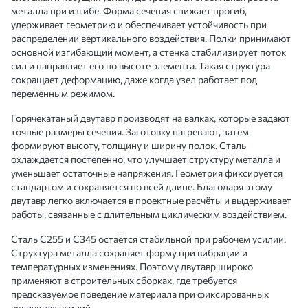
металла при изгибе. Форма сечения снижает прогиб,
удерживает геометрию и обеспечивает устойчивость при
распределении вертикального воздействия. Полки принимают
основной изгибающий момент, а стенка стабилизирует поток
сил и направляет его по высоте элемента. Такая структура
сокращает деформацию, даже когда узел работает под
переменным режимом.
Горячекатаный двутавр производят на валках, которые задают
точные размеры сечения. Заготовку нагревают, затем
формируют высоту, толщину и ширину полок. Сталь
охлаждается постепенно, что улучшает структуру металла и
уменьшает остаточные напряжения. Геометрия фиксируется
стандартом и сохраняется по всей длине. Благодаря этому
двутавр легко включается в проектные расчёты и выдерживает
работы, связанные с длительным циклическим воздействием.
Сталь С255 и С345 остаётся стабильной при рабочем усилии.
Структура металла сохраняет форму при вибрации и
температурных изменениях. Поэтому двутавр широко
применяют в строительных сборках, где требуется
предсказуемое поведение материала при фиксированных
величинах усилий.