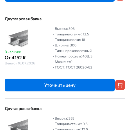
Двутавровая балка
- Высота: 396
- Толщина стенки: 12.5
- Толщина полки: 18
- Ширина: 300
- Тип: широкополочный
В наличии
- Номер профиля: 40Ш3
От 4152 ₽
- Марка: ст0
Цена от 16.07.2026
- ГОСТ: ГОСТ 26020-83
Уточнить цену
Двутавровая балка
- Высота: 383
- Толщина стенки: 9.5
- Толщина полки: 12.5