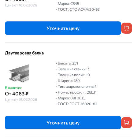
- Марка: С345
Цена от 16.07.2026
- ГОСТ: СТО АСЧМ 20-93
Уточнить цену
Двутавровая балка
- Высота: 251
- Толщина стенки: 7
- Толщина полки: 10
- Ширина: 180
- Тип: широкополочный
В наличии
- Номер профиля: 26Ш1
От 4063 ₽
- Марка: 09Г2СД
Цена от 16.07.2026
- ГОСТ: ГОСТ 26020-83
Уточнить цену