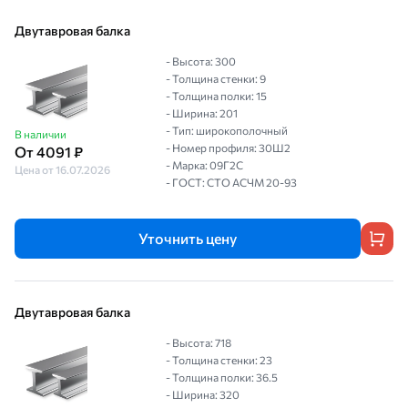
Двутавровая балка
- Высота: 300
- Толщина стенки: 9
- Толщина полки: 15
- Ширина: 201
- Тип: широкополочный
В наличии
- Номер профиля: 30Ш2
От 4091 ₽
- Марка: 09Г2С
Цена от 16.07.2026
- ГОСТ: СТО АСЧМ 20-93
Уточнить цену
Двутавровая балка
- Высота: 718
- Толщина стенки: 23
- Толщина полки: 36.5
- Ширина: 320