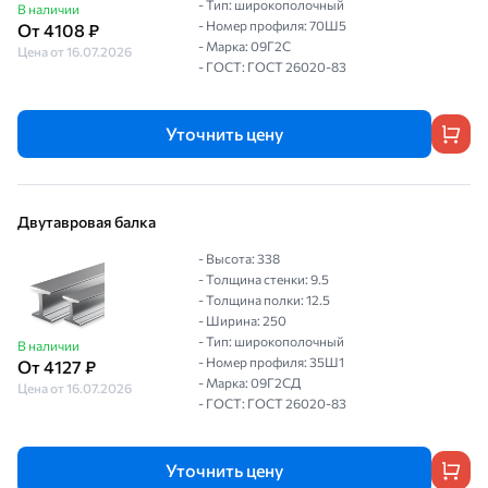
- Тип: широкополочный
В наличии
- Номер профиля: 70Ш5
От 4108 ₽
- Марка: 09Г2С
Цена от 16.07.2026
- ГОСТ: ГОСТ 26020-83
Уточнить цену
Двутавровая балка
- Высота: 338
- Толщина стенки: 9.5
- Толщина полки: 12.5
- Ширина: 250
- Тип: широкополочный
В наличии
- Номер профиля: 35Ш1
От 4127 ₽
- Марка: 09Г2СД
Цена от 16.07.2026
- ГОСТ: ГОСТ 26020-83
Уточнить цену