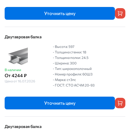
Уточнить цену
Двутавровая балка
- Высота: 597
- Толщина стенки: 18
- Толщина полки: 24.5
- Ширина: 300
- Тип: широкополочный
В наличии
- Номер профиля: 60Ш3
От 4244 ₽
- Марка: ст3пс
Цена от 16.07.2026
- ГОСТ: СТО АСЧМ 20-93
Уточнить цену
Двутавровая балка