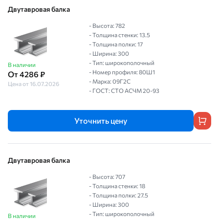
Двутавровая балка
- Высота: 782
- Толщина стенки: 13.5
- Толщина полки: 17
- Ширина: 300
- Тип: широкополочный
В наличии
- Номер профиля: 80Ш1
От 4286 ₽
- Марка: 09Г2С
Цена от 16.07.2026
- ГОСТ: СТО АСЧМ 20-93
Уточнить цену
Двутавровая балка
- Высота: 707
- Толщина стенки: 18
- Толщина полки: 27.5
- Ширина: 300
- Тип: широкополочный
В наличии