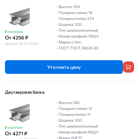
- Высота: 700
- Толщина стенки: 18
- Толщина полки: 27.5
- Ширина: 320
- Тип: широкополочный
В наличии
- Номер профиля: 70Ш3
От 4256 ₽
- Марка: ст3пс
Цена от 16.07.2026
- ГОСТ: ГОСТ 26020-83
Уточнить цену
Двутавровая балка
- Высота: 582
- Толщина стенки: 12
- Толщина полки: 17
- Ширина: 300
- Тип: широкополочный
В наличии
- Номер профиля: 60Ш1
От 4271 ₽
- Марка: 09Г2С