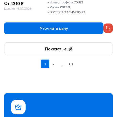
- Номер профиля: 70Ш3
От 4310 ₽
- Марка: 09Г2Д
Цена от 16.07.2026
- ГОСТ: СТО АСЧМ 20-93
Уточнить цену
Показать ещё
1
2
...
81