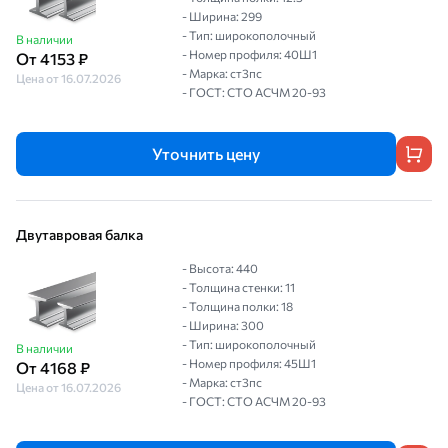
- Ширина: 299
- Тип: широкополочный
В наличии
- Номер профиля: 40Ш1
От 4153 ₽
- Марка: ст3пс
Цена от 16.07.2026
- ГОСТ: СТО АСЧМ 20-93
Уточнить цену
Двутавровая балка
- Высота: 440
- Толщина стенки: 11
- Толщина полки: 18
- Ширина: 300
- Тип: широкополочный
В наличии
- Номер профиля: 45Ш1
От 4168 ₽
- Марка: ст3пс
Цена от 16.07.2026
- ГОСТ: СТО АСЧМ 20-93