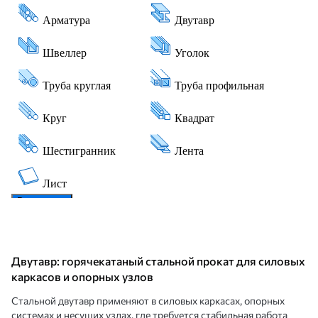
Двутавр: горячекатаный стальной прокат для силовых
каркасов и опорных узлов
Стальной двутавр применяют в силовых каркасах, опорных
системах и несущих узлах, где требуется стабильная работа