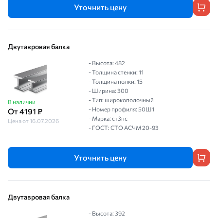
Уточнить цену
Двутавровая балка
- Высота: 482
- Толщина стенки: 11
- Толщина полки: 15
- Ширина: 300
- Тип: широкополочный
В наличии
- Номер профиля: 50Ш1
От 4191 ₽
- Марка: ст3пс
Цена от 16.07.2026
- ГОСТ: СТО АСЧМ 20-93
Уточнить цену
Двутавровая балка
- Высота: 392