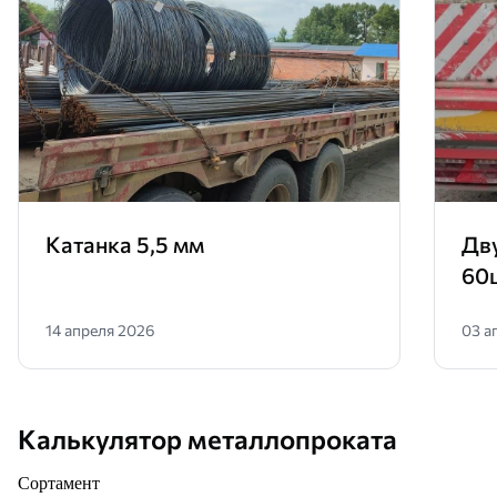
Катанка 5,5 мм
Дв
60
14 апреля 2026
03 а
Калькулятор металлопроката