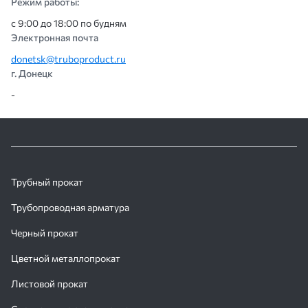
Режим работы:
с 9:00 до 18:00 по будням
Электронная почта
donetsk@truboproduct.ru
г. Донецк
-
Трубный прокат
Трубопроводная арматура
Черный прокат
Цветной металлопрокат
Листовой прокат