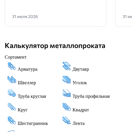
31 июля 2026
31 и
Калькулятор металлопроката