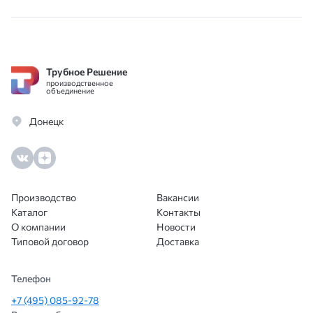
договор заключили за один день.
Идеальный поставщик для работы с
юрлицами.
Трубное Решение
производственное
объединение
Донецк
Производство
Вакансии
Каталог
Контакты
О компании
Новости
Типовой договор
Доставка
Телефон
+7 (495) 085-92-78