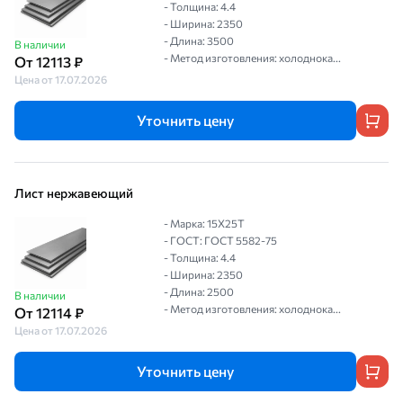
- Толщина: 4.4
- Ширина: 2350
- Длина: 3500
В наличии
- Метод изготовления: холоднока...
От 12113 ₽
Цена от 17.07.2026
Уточнить цену
Лист нержавеющий
- Марка: 15Х25Т
- ГОСТ: ГОСТ 5582-75
- Толщина: 4.4
- Ширина: 2350
- Длина: 2500
В наличии
- Метод изготовления: холоднока...
От 12114 ₽
Цена от 17.07.2026
Уточнить цену