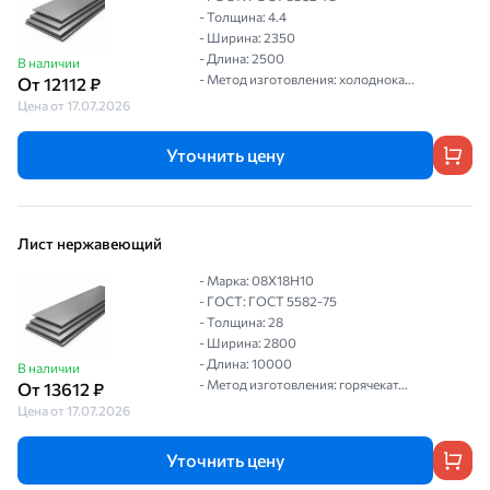
- Толщина: 4.4
- Ширина: 2350
- Длина: 2500
В наличии
- Метод изготовления: холоднока...
От 12112 ₽
Цена от 17.07.2026
Уточнить цену
Лист нержавеющий
- Марка: 08Х18Н10
- ГОСТ: ГОСТ 5582-75
- Толщина: 28
- Ширина: 2800
- Длина: 10000
В наличии
- Метод изготовления: горячекат...
От 13612 ₽
Цена от 17.07.2026
Уточнить цену