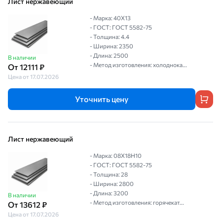
Лист нержавеющий
- Марка: 40Х13
- ГОСТ: ГОСТ 5582-75
- Толщина: 4.4
- Ширина: 2350
- Длина: 2500
В наличии
- Метод изготовления: холоднока...
От 12111 ₽
Цена от 17.07.2026
Уточнить цену
Лист нержавеющий
- Марка: 08Х18Н10
- ГОСТ: ГОСТ 5582-75
- Толщина: 28
- Ширина: 2800
- Длина: 3200
В наличии
- Метод изготовления: горячекат...
От 13612 ₽
Цена от 17.07.2026