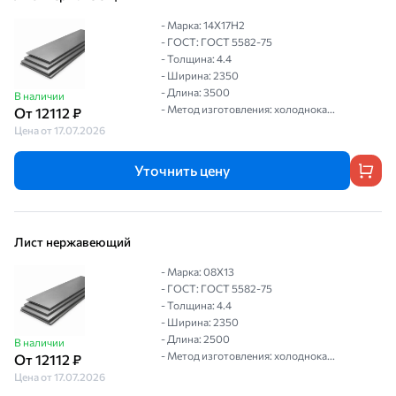
- Марка: 14Х17Н2
- ГОСТ: ГОСТ 5582-75
- Толщина: 4.4
- Ширина: 2350
- Длина: 3500
В наличии
- Метод изготовления: холоднока...
От 12112 ₽
Цена от 17.07.2026
Уточнить цену
Лист нержавеющий
- Марка: 08Х13
- ГОСТ: ГОСТ 5582-75
- Толщина: 4.4
- Ширина: 2350
- Длина: 2500
В наличии
- Метод изготовления: холоднока...
От 12112 ₽
Цена от 17.07.2026