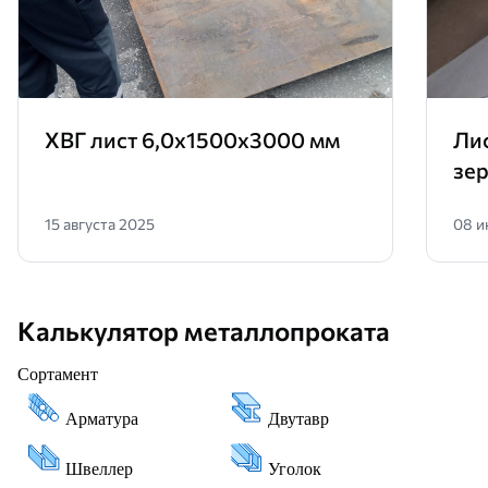
ХВГ лист 6,0х1500х3000 мм
Ли
зе
15 августа 2025
08 и
Калькулятор металлопроката