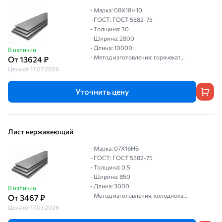
- Марка: 08Х18Н10
- ГОСТ: ГОСТ 5582-75
- Толщина: 30
- Ширина: 2800
- Длина: 10000
В наличии
- Метод изготовления: горячекат...
От 13624 ₽
Цена от 17.07.2026
Уточнить цену
Лист нержавеющий
- Марка: 07Х16Н6
- ГОСТ: ГОСТ 5582-75
- Толщина: 0.5
- Ширина: 850
- Длина: 3000
В наличии
- Метод изготовления: холоднока...
От 3467 ₽
Цена от 17.07.2026