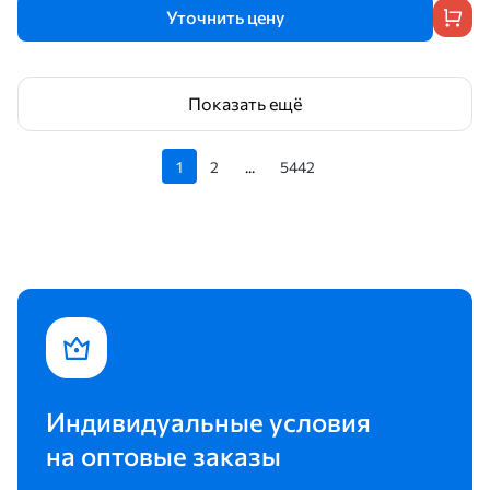
Уточнить цену
Показать ещё
1
2
...
5442
Индивидуальные условия
на оптовые заказы