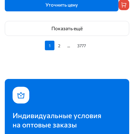
Уточнить цену
Показать ещё
1
2
...
3777
Индивидуальные условия
на оптовые заказы