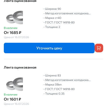
Лента оцинкованная
- Ширина: 90
- Метод изготовления: холоднока...
- Марка: ст40
- ГОСТ: ГОСТ 14918-80
- Толщина: 2
В наличии
От 1685 ₽
Цена от 16.07.2026
Уточнить цену
Лента оцинкованная
- Ширина: 83
- Метод изготовления: холоднока...
- Марка: 08кп
- ГОСТ: ГОСТ 14918-80
- Толщина: 0.35
В наличии
От 1601 ₽
Цена от 16.07.2026