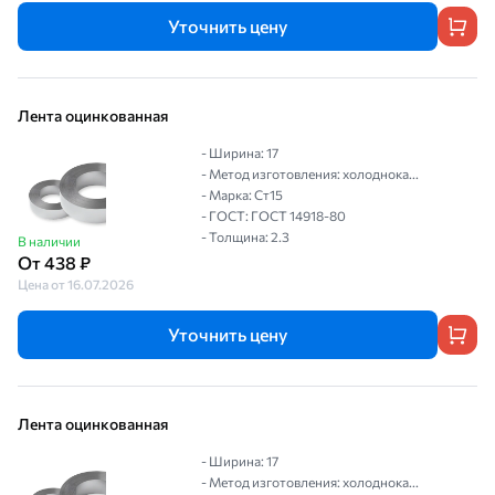
Уточнить цену
Лента оцинкованная
- Ширина: 17
- Метод изготовления: холоднока...
- Марка: Ст15
- ГОСТ: ГОСТ 14918-80
- Толщина: 2.3
В наличии
От 438 ₽
Цена от 16.07.2026
Уточнить цену
Лента оцинкованная
- Ширина: 17
- Метод изготовления: холоднока...