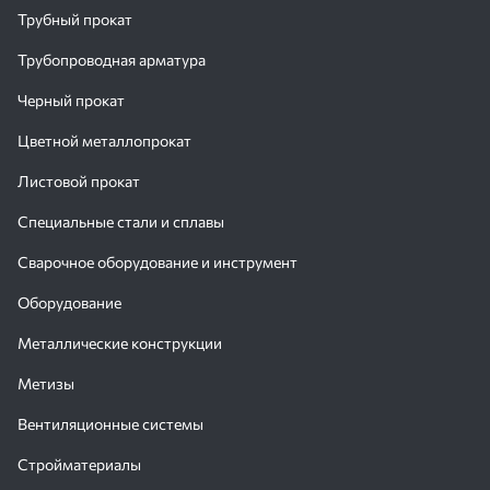
эксплуатационных характеристик и предсказуемое поведение
Трубный прокат
материала на производственных линиях.
Трубопроводная арматура
Черный прокат
Цветной металлопрокат
Листовой прокат
Специальные стали и сплавы
Сварочное оборудование и инструмент
Оборудование
Металлические конструкции
Метизы
Вентиляционные системы
Стройматериалы