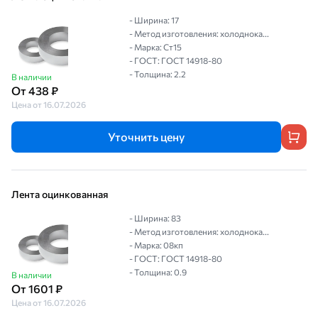
- Ширина: 17
- Метод изготовления: холоднока...
- Марка: Ст15
- ГОСТ: ГОСТ 14918-80
- Толщина: 2.2
В наличии
От 438 ₽
Цена от 16.07.2026
Уточнить цену
Лента оцинкованная
- Ширина: 83
- Метод изготовления: холоднока...
- Марка: 08кп
- ГОСТ: ГОСТ 14918-80
- Толщина: 0.9
В наличии
От 1601 ₽
Цена от 16.07.2026