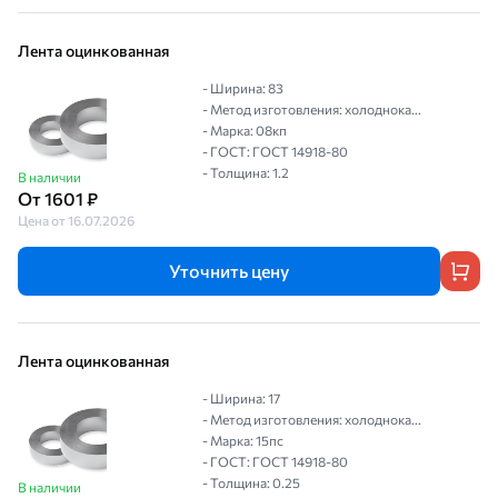
Лента оцинкованная
- Ширина: 83
- Метод изготовления: холоднока...
- Марка: 08кп
- ГОСТ: ГОСТ 14918-80
- Толщина: 1.2
В наличии
От 1601 ₽
Цена от 16.07.2026
Уточнить цену
Лента оцинкованная
- Ширина: 17
- Метод изготовления: холоднока...
- Марка: 15пс
- ГОСТ: ГОСТ 14918-80
- Толщина: 0.25
В наличии