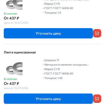
- Марка: Ст15
- ГОСТ: ГОСТ 14918-80
- Толщина: 1.4
В наличии
От 437 ₽
Цена от 16.07.2026
Уточнить цену
Лента оцинкованная
- Ширина: 17
- Метод изготовления: холоднока...
- Марка: Ст15
- ГОСТ: ГОСТ 14918-80
- Толщина: 1.45
В наличии
От 437 ₽
Цена от 16.07.2026
Уточнить цену