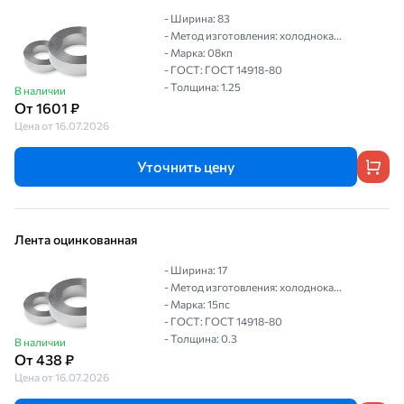
- Ширина: 83
- Метод изготовления: холоднока...
- Марка: 08кп
- ГОСТ: ГОСТ 14918-80
- Толщина: 1.25
В наличии
От 1601 ₽
Цена от 16.07.2026
Уточнить цену
Лента оцинкованная
- Ширина: 17
- Метод изготовления: холоднока...
- Марка: 15пс
- ГОСТ: ГОСТ 14918-80
- Толщина: 0.3
В наличии
От 438 ₽
Цена от 16.07.2026