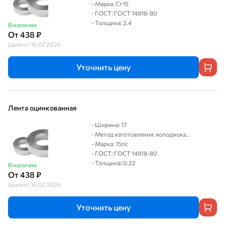
- Марка: Ст15
- ГОСТ: ГОСТ 14918-80
- Толщина: 2.4
В наличии
От 438 ₽
Цена от 16.07.2026
Уточнить цену
Лента оцинкованная
- Ширина: 17
- Метод изготовления: холоднока...
- Марка: 15пс
- ГОСТ: ГОСТ 14918-80
- Толщина: 0.22
В наличии
От 438 ₽
Цена от 16.07.2026
Уточнить цену