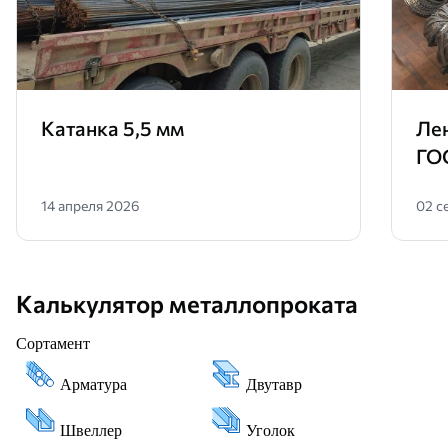
Катанка 5,5 мм
Лен
ГО
14 апреля 2026
02 с
Калькулятор металлопроката