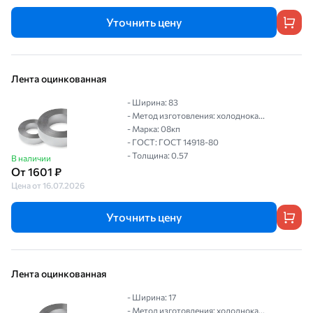
Уточнить цену
Лента оцинкованная
- Ширина: 83
- Метод изготовления: холоднока...
- Марка: 08кп
- ГОСТ: ГОСТ 14918-80
- Толщина: 0.57
В наличии
От 1601 ₽
Цена от 16.07.2026
Уточнить цену
Лента оцинкованная
- Ширина: 17
- Метод изготовления: холоднока...