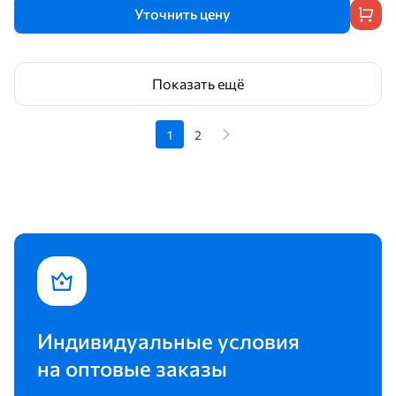
Уточнить цену
Показать ещё
1
2
Индивидуальные условия
на оптовые заказы