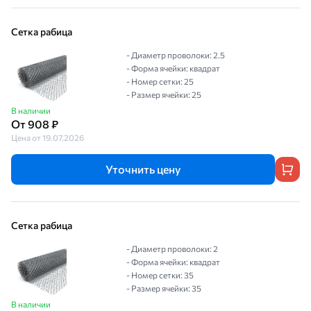
Сетка рабица
- Диаметр проволоки: 2.5
- Форма ячейки: квадрат
- Номер сетки: 25
- Размер ячейки: 25
В наличии
От 908 ₽
Цена от 19.07.2026
Уточнить цену
Сетка рабица
- Диаметр проволоки: 2
- Форма ячейки: квадрат
- Номер сетки: 35
- Размер ячейки: 35
В наличии