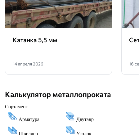
Катанка 5,5 мм
Сет
14 апреля 2026
16 с
Калькулятор металлопроката