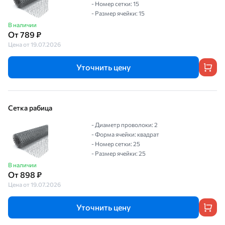
- Номер сетки: 15
- Размер ячейки: 15
В наличии
От 789 ₽
Цена от 19.07.2026
Уточнить цену
Сетка рабица
- Диаметр проволоки: 2
- Форма ячейки: квадрат
- Номер сетки: 25
- Размер ячейки: 25
В наличии
От 898 ₽
Цена от 19.07.2026
Уточнить цену