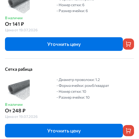
- Номер сетки: 6
- Размер ячейки: 6
В наличии
От 141 ₽
Цена от 19.07.2026
Уточнить цену
Сетка рабица
- Диаметр проволоки: 1.2
- Форма ячейки: ромб/квадрат
- Номер сетки: 10
- Размер ячейки: 10
В наличии
От 248 ₽
Цена от 19.07.2026
Уточнить цену