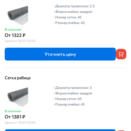
- Диаметр проволоки: 2.5
- Форма ячейки: квадрат
- Номер сетки: 45
- Размер ячейки: 45
В наличии
От 1322 ₽
Цена от 19.07.2026
Уточнить цену
Сетка рабица
- Диаметр проволоки: 3
- Форма ячейки: квадрат
- Номер сетки: 45
- Размер ячейки: 45
В наличии
От 1381 ₽
Цена от 19.07.2026