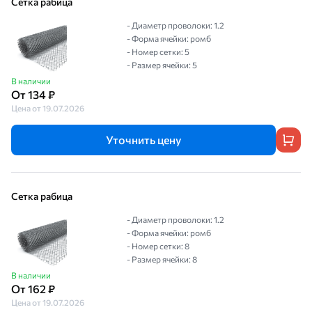
Сетка рабица
- Диаметр проволоки: 1.2
- Форма ячейки: ромб
- Номер сетки: 5
- Размер ячейки: 5
В наличии
От 134 ₽
Цена от 19.07.2026
Уточнить цену
Сетка рабица
- Диаметр проволоки: 1.2
- Форма ячейки: ромб
- Номер сетки: 8
- Размер ячейки: 8
В наличии
От 162 ₽
Цена от 19.07.2026