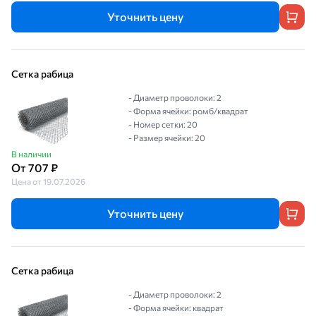
Уточнить цену
Сетка рабица
- Диаметр проволоки: 2
- Форма ячейки: ромб/квадрат
- Номер сетки: 20
- Размер ячейки: 20
В наличии
От 707 ₽
Цена от 19.07.2026
Уточнить цену
Сетка рабица
- Диаметр проволоки: 2
- Форма ячейки: квадрат