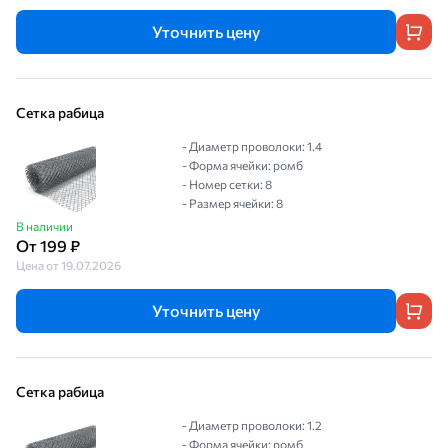
Уточнить цену
Сетка рабица
- Диаметр проволоки: 1.4
- Форма ячейки: ромб
- Номер сетки: 8
- Размер ячейки: 8
В наличии
От 199 ₽
Цена от 19.07.2026
Уточнить цену
Сетка рабица
- Диаметр проволоки: 1.2
- Форма ячейки: ромб