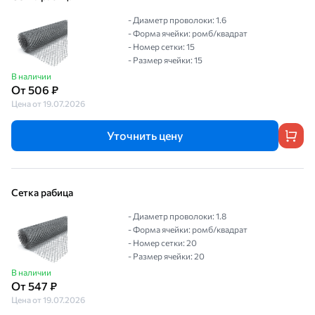
- Диаметр проволоки: 1.6
- Форма ячейки: ромб/квадрат
- Номер сетки: 15
- Размер ячейки: 15
В наличии
От 506 ₽
Цена от 19.07.2026
Уточнить цену
Сетка рабица
- Диаметр проволоки: 1.8
- Форма ячейки: ромб/квадрат
- Номер сетки: 20
- Размер ячейки: 20
В наличии
От 547 ₽
Цена от 19.07.2026