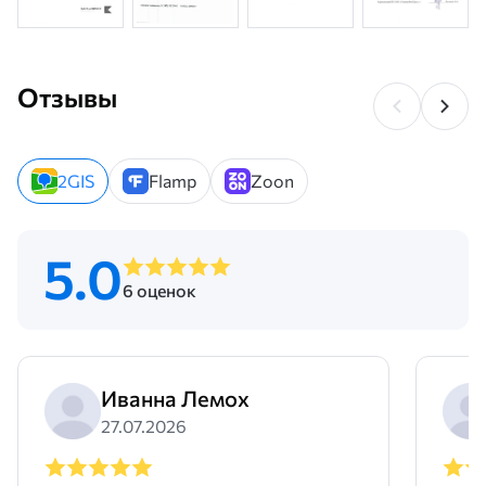
Отзывы
2GIS
Flamp
Zoon
5.0
6 оценок
Иванна Лемох
27.07.2026