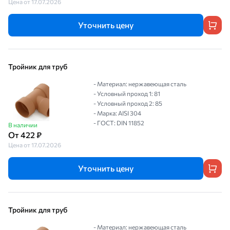
Цена от 17.07.2026
Уточнить цену
Тройник для труб
- Материал: нержавеющая сталь
- Условный проход 1: 81
- Условный проход 2: 85
- Марка: AISI 304
- ГОСТ: DIN 11852
В наличии
От 422 ₽
Цена от 17.07.2026
Уточнить цену
Тройник для труб
- Материал: нержавеющая сталь