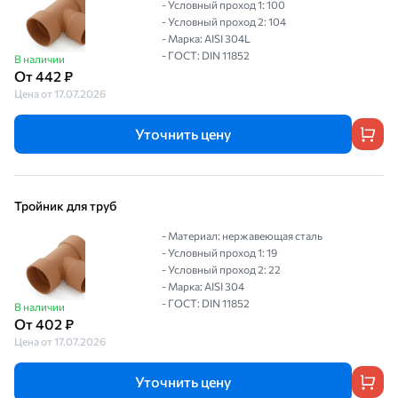
- Условный проход 1: 100
- Условный проход 2: 104
- Марка: AISI 304L
- ГОСТ: DIN 11852
В наличии
От 442 ₽
Цена от 17.07.2026
Уточнить цену
Тройник для труб
- Материал: нержавеющая сталь
- Условный проход 1: 19
- Условный проход 2: 22
- Марка: AISI 304
- ГОСТ: DIN 11852
В наличии
От 402 ₽
Цена от 17.07.2026
Уточнить цену