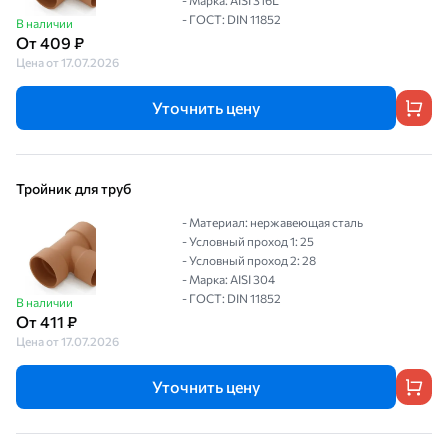
- Марка: AISI 316L
- ГОСТ: DIN 11852
В наличии
От 409 ₽
Цена от 17.07.2026
Уточнить цену
Тройник для труб
- Материал: нержавеющая сталь
- Условный проход 1: 25
- Условный проход 2: 28
- Марка: AISI 304
- ГОСТ: DIN 11852
В наличии
От 411 ₽
Цена от 17.07.2026
Уточнить цену