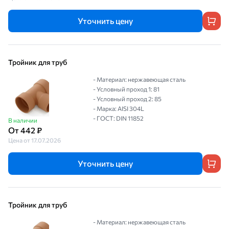
Уточнить цену
Тройник для труб
- Материал: нержавеющая сталь
- Условный проход 1: 81
- Условный проход 2: 85
- Марка: AISI 304L
- ГОСТ: DIN 11852
В наличии
От 442 ₽
Цена от 17.07.2026
Уточнить цену
Тройник для труб
- Материал: нержавеющая сталь