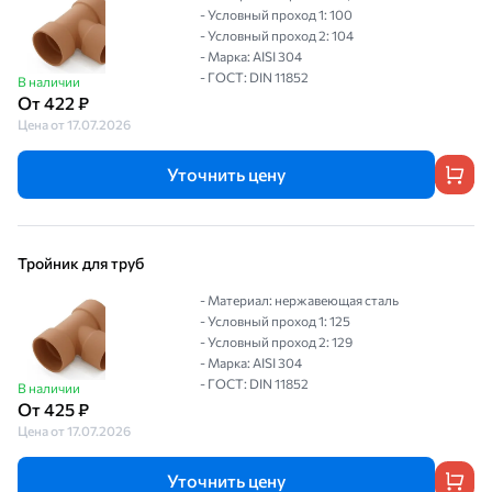
- Условный проход 1: 100
- Условный проход 2: 104
- Марка: AISI 304
- ГОСТ: DIN 11852
В наличии
От 422 ₽
Цена от 17.07.2026
Уточнить цену
Тройник для труб
- Материал: нержавеющая сталь
- Условный проход 1: 125
- Условный проход 2: 129
- Марка: AISI 304
- ГОСТ: DIN 11852
В наличии
От 425 ₽
Цена от 17.07.2026
Уточнить цену