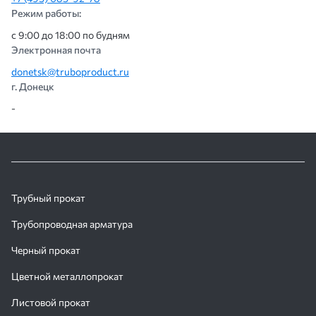
Режим работы:
с 9:00 до 18:00 по будням
Электронная почта
donetsk@truboproduct.ru
г. Донецк
-
Трубный прокат
Трубопроводная арматура
Черный прокат
Цветной металлопрокат
Листовой прокат