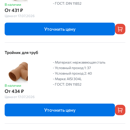
- ГОСТ: DIN 11852
В наличии
От 431 ₽
Цена от 17.07.2026
Уточнить цену
Тройник для труб
- Материал: нержавеющая сталь
- Условный проход 1: 37
- Условный проход 2: 40
- Марка: AISI 304L
- ГОСТ: DIN 11852
В наличии
От 434 ₽
Цена от 17.07.2026
Уточнить цену