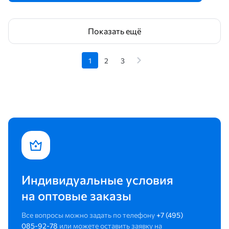
Показать ещё
1
2
3
Индивидуальные условия
на оптовые заказы
Все вопросы можно задать по телефону
+7 (495)
085-92-78
или можете оставить заявку на