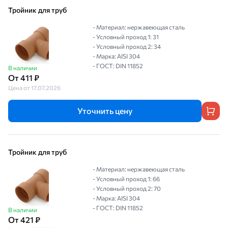
Тройник для труб
- Материал: нержавеющая сталь
- Условный проход 1: 31
- Условный проход 2: 34
- Марка: AISI 304
- ГОСТ: DIN 11852
В наличии
От 411 ₽
Цена от 17.07.2026
Уточнить цену
Тройник для труб
- Материал: нержавеющая сталь
- Условный проход 1: 66
- Условный проход 2: 70
- Марка: AISI 304
- ГОСТ: DIN 11852
В наличии
От 421 ₽