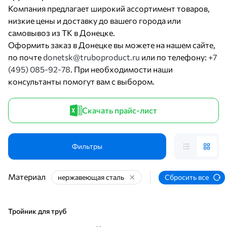
Компания предлагает широкий ассортимент товаров,
низкие цены и доставку до вашего города или
самовывоз из ТК в Донецке.
Оформить заказ в Донецке вы можете на нашем сайте,
по почте
donetsk@truboproduct.ru
или по телефону:
+7
(495) 085-92-78
. При необходимости наши
консультанты помогут вам с выбором.
Скачать прайс-лист
Фильтры
Материал
нержавеющая сталь
Сбросить все
Тройник для труб