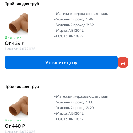
Тройник для труб
- Материал: нержавеющая сталь
- Условный проход 1: 49
- Условный проход 2: 52
- Марка: AISI 304L
- ГОСТ: DIN 11852
В наличии
От 439 ₽
Цена от 17.07.2026
Уточнить цену
Тройник для труб
- Материал: нержавеющая сталь
- Условный проход 1: 66
- Условный проход 2: 70
- Марка: AISI 304L
- ГОСТ: DIN 11852
В наличии
От 440 ₽
Цена от 17.07.2026