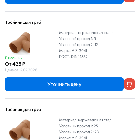
Тройник для труб
- Материал: нержавеющая сталь
- Условный проход 1: 9
- Условный проход 2: 12
- Марка: AISI 304L
- ГОСТ: DIN 11852
В наличии
От 425 ₽
Цена от 17.07.2026
Уточнить цену
Тройник для труб
- Материал: нержавеющая сталь
- Условный проход 1: 25
- Условный проход 2: 28
- Марка: AISI 304L