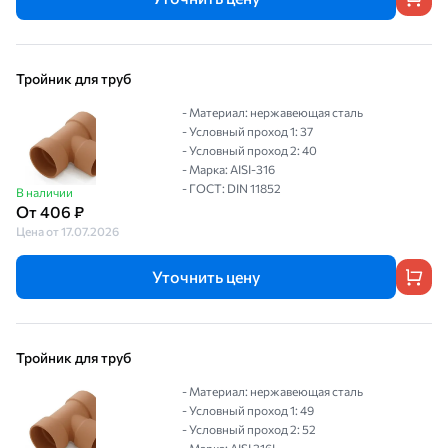
Тройник для труб
- Материал: нержавеющая сталь
- Условный проход 1: 37
- Условный проход 2: 40
- Марка: AISI-316
- ГОСТ: DIN 11852
В наличии
От 406 ₽
Цена от 17.07.2026
Уточнить цену
Тройник для труб
- Материал: нержавеющая сталь
- Условный проход 1: 49
- Условный проход 2: 52