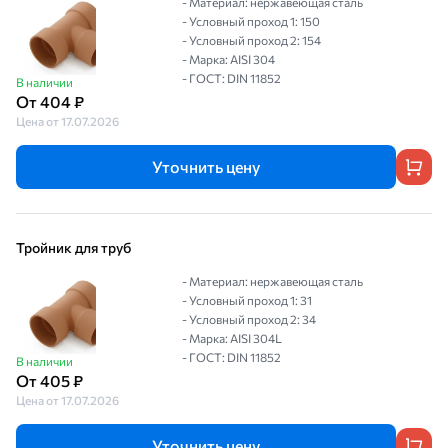
- Материал: нержавеющая сталь
- Условный проход 1: 150
- Условный проход 2: 154
- Марка: AISI 304
- ГОСТ: DIN 11852
В наличии
От 404 ₽
Цена от 17.07.2026
Уточнить цену
Тройник для труб
- Материал: нержавеющая сталь
- Условный проход 1: 31
- Условный проход 2: 34
- Марка: AISI 304L
- ГОСТ: DIN 11852
В наличии
От 405 ₽
Цена от 17.07.2026
Уточнить цену