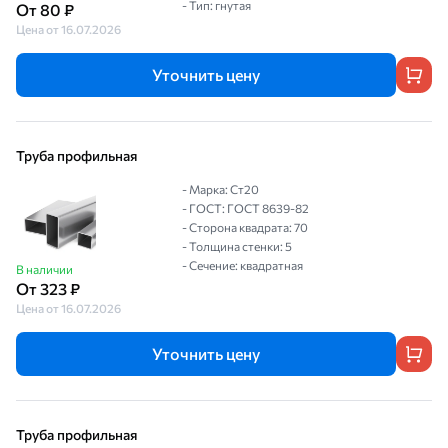
- Тип: гнутая
От 80 ₽
Цена от 16.07.2026
Уточнить цену
Труба профильная
- Марка: Ст20
- ГОСТ: ГОСТ 8639-82
- Сторона квадрата: 70
- Толщина стенки: 5
- Сечение: квадратная
В наличии
От 323 ₽
Цена от 16.07.2026
Уточнить цену
Труба профильная