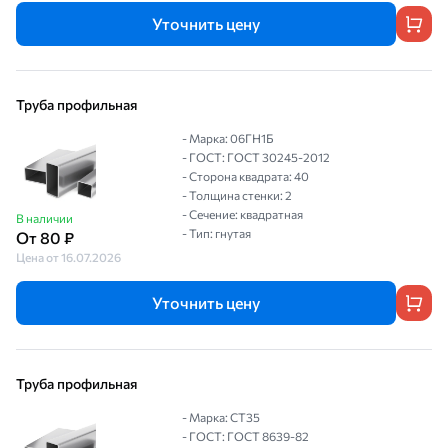
Уточнить цену
Труба профильная
- Марка: 06ГН1Б
- ГОСТ: ГОСТ 30245-2012
- Сторона квадрата: 40
- Толщина стенки: 2
- Сечение: квадратная
В наличии
- Тип: гнутая
От 80 ₽
Цена от 16.07.2026
Уточнить цену
Труба профильная
- Марка: СТ35
- ГОСТ: ГОСТ 8639-82