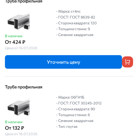
Труба профильная
- Марка: ст4пс
- ГОСТ: ГОСТ 8639-82
- Сторона квадрата: 120
- Толщина стенки: 9
- Сечение: квадратная
В наличии
От 424 ₽
Цена от 16.07.2026
Уточнить цену
Труба профильная
- Марка: 06ГН1Б
- ГОСТ: ГОСТ 30245-2012
- Сторона квадрата: 90
- Толщина стенки: 6
- Сечение: квадратная
В наличии
- Тип: гнутая
От 132 ₽
Цена от 16.07.2026