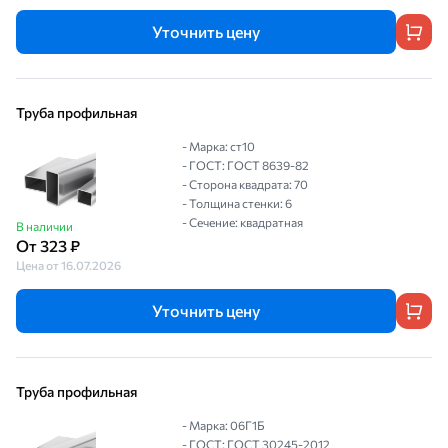
Уточнить цену
Труба профильная
- Марка: ст10
- ГОСТ: ГОСТ 8639-82
- Сторона квадрата: 70
- Толщина стенки: 6
- Сечение: квадратная
В наличии
От 323 ₽
Цена от 16.07.2026
Уточнить цену
Труба профильная
- Марка: 06Г1Б
- ГОСТ: ГОСТ 30245-2012