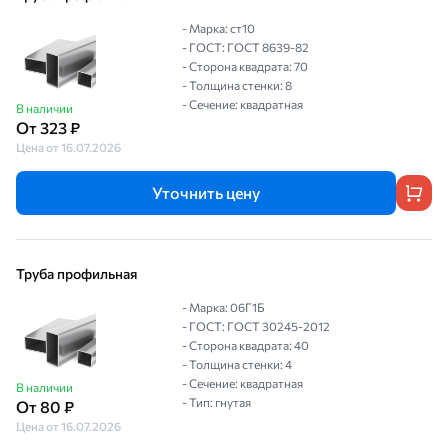
- Марка: ст10
- ГОСТ: ГОСТ 8639-82
- Сторона квадрата: 70
- Толщина стенки: 8
- Сечение: квадратная
В наличии
От 323 ₽
Цена от 16.07.2026
Уточнить цену
Труба профильная
- Марка: 06Г1Б
- ГОСТ: ГОСТ 30245-2012
- Сторона квадрата: 40
- Толщина стенки: 4
- Сечение: квадратная
В наличии
- Тип: гнутая
От 80 ₽
Цена от 16.07.2026