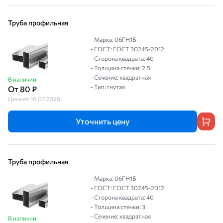
Труба профильная
- Марка: 06ГН1Б
- ГОСТ: ГОСТ 30245-2012
- Сторона квадрата: 40
- Толщина стенки: 2.5
- Сечение: квадратная
В наличии
- Тип: гнутая
От 80 ₽
Цена от 16.07.2026
Уточнить цену
Труба профильная
- Марка: 06ГН1Б
- ГОСТ: ГОСТ 30245-2012
- Сторона квадрата: 40
- Толщина стенки: 3
- Сечение: квадратная
В наличии