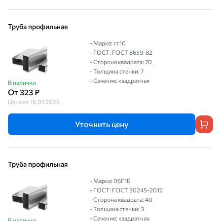
Труба профильная
- Марка: ст10
- ГОСТ: ГОСТ 8639-82
- Сторона квадрата: 70
- Толщина стенки: 7
- Сечение: квадратная
В наличии
От 323 ₽
Цена от 16.07.2026
Уточнить цену
Труба профильная
- Марка: 06Г1Б
- ГОСТ: ГОСТ 30245-2012
- Сторона квадрата: 40
- Толщина стенки: 3
- Сечение: квадратная
В наличии