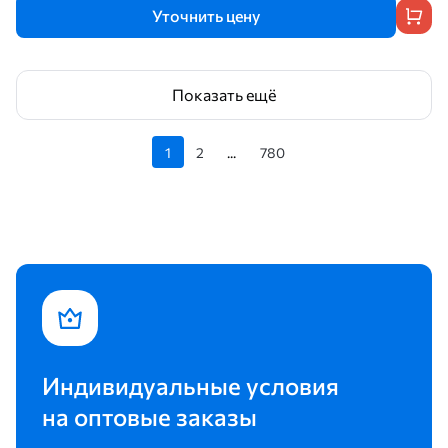
Уточнить цену
Показать ещё
1
2
...
780
Индивидуальные условия
на оптовые заказы