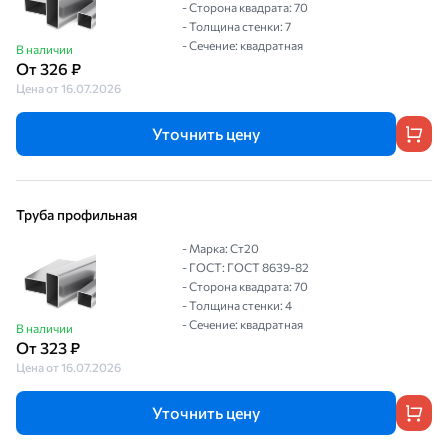
- Сторона квадрата: 70
- Толщина стенки: 7
- Сечение: квадратная
В наличии
От 326 ₽
Цена от 16.07.2026
Уточнить цену
Труба профильная
- Марка: Ст20
- ГОСТ: ГОСТ 8639-82
- Сторона квадрата: 70
- Толщина стенки: 4
- Сечение: квадратная
В наличии
От 323 ₽
Цена от 16.07.2026
Уточнить цену