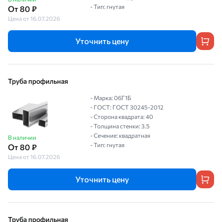
- Тип: гнутая
От 80 ₽
Цена от 16.07.2026
Уточнить цену
Труба профильная
- Марка: 06Г1Б
- ГОСТ: ГОСТ 30245-2012
- Сторона квадрата: 40
- Толщина стенки: 3.5
- Сечение: квадратная
В наличии
- Тип: гнутая
От 80 ₽
Цена от 16.07.2026
Уточнить цену
Труба профильная