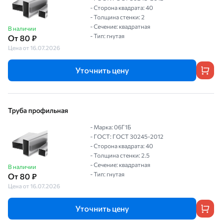
- Сторона квадрата: 40
- Толщина стенки: 2
- Сечение: квадратная
В наличии
- Тип: гнутая
От 80 ₽
Цена от 16.07.2026
Уточнить цену
Труба профильная
- Марка: 06Г1Б
- ГОСТ: ГОСТ 30245-2012
- Сторона квадрата: 40
- Толщина стенки: 2.5
- Сечение: квадратная
В наличии
- Тип: гнутая
От 80 ₽
Цена от 16.07.2026
Уточнить цену