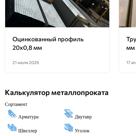
Оцинкованный профиль
Тру
20х0,8 мм
мм
21 июля 2026
17 а
Калькулятор металлопроката