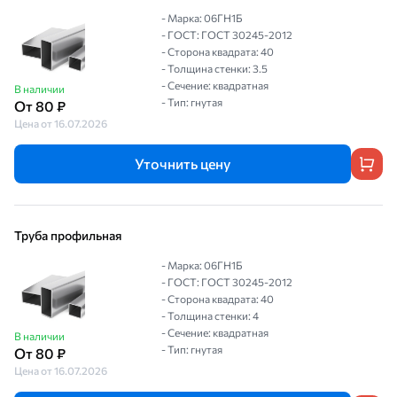
- Марка: 06ГН1Б
- ГОСТ: ГОСТ 30245-2012
- Сторона квадрата: 40
- Толщина стенки: 3.5
- Сечение: квадратная
В наличии
- Тип: гнутая
От 80 ₽
Цена от 16.07.2026
Уточнить цену
Труба профильная
- Марка: 06ГН1Б
- ГОСТ: ГОСТ 30245-2012
- Сторона квадрата: 40
- Толщина стенки: 4
- Сечение: квадратная
В наличии
- Тип: гнутая
От 80 ₽
Цена от 16.07.2026