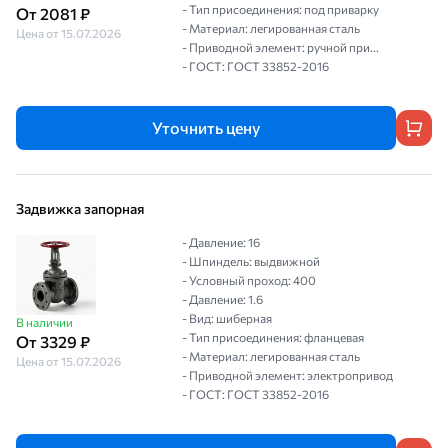
- Тип присоединения: под приварку
От 2081 ₽
- Материал: легированная сталь
Цена от 15.07.2026
- Приводной элемент: ручной при...
- ГОСТ: ГОСТ 33852-2016
Уточнить цену
Задвижка запорная
- Давление: 16
- Шпиндель: выдвижной
- Условный проход: 400
- Давление: 1.6
- Вид: шиберная
В наличии
- Тип присоединения: фланцевая
От 3329 ₽
- Материал: легированная сталь
Цена от 15.07.2026
- Приводной элемент: электропривод
- ГОСТ: ГОСТ 33852-2016