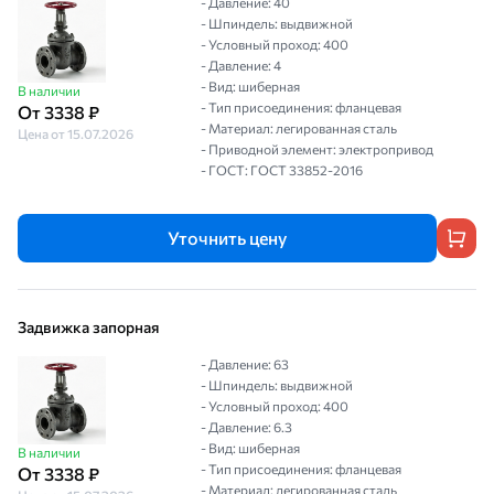
- Давление: 40
- Шпиндель: выдвижной
- Условный проход: 400
- Давление: 4
- Вид: шиберная
В наличии
- Тип присоединения: фланцевая
От 3338 ₽
- Материал: легированная сталь
Цена от 15.07.2026
- Приводной элемент: электропривод
- ГОСТ: ГОСТ 33852-2016
Уточнить цену
Задвижка запорная
- Давление: 63
- Шпиндель: выдвижной
- Условный проход: 400
- Давление: 6.3
- Вид: шиберная
В наличии
- Тип присоединения: фланцевая
От 3338 ₽
- Материал: легированная сталь