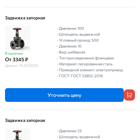
Задвижка запорная
- Давление: 100
- Шпиндель: выдвижной
- Условный проход: 500
- Давление: 10
- Вид: шиберная
В наличии
- Тип присоединения: фланцевая
От 3345 ₽
- Материал: легированная сталь
Цена от 15.07.2026
- Приводной элемент: электропривод
- ГОСТ: ГОСТ 33852-2016
Уточнить цену
Задвижка запорная
- Давление: 25
- Шпиндель: выдвижной