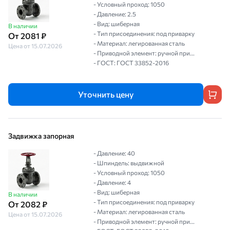
- Условный проход: 1050
- Давление: 2.5
- Вид: шиберная
В наличии
- Тип присоединения: под приварку
От 2081 ₽
- Материал: легированная сталь
Цена от 15.07.2026
- Приводной элемент: ручной при...
- ГОСТ: ГОСТ 33852-2016
Уточнить цену
Задвижка запорная
- Давление: 40
- Шпиндель: выдвижной
- Условный проход: 1050
- Давление: 4
- Вид: шиберная
В наличии
- Тип присоединения: под приварку
От 2082 ₽
- Материал: легированная сталь
Цена от 15.07.2026
- Приводной элемент: ручной при...