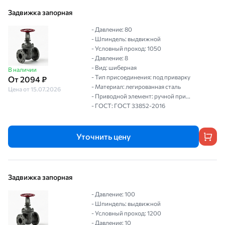
Задвижка запорная
- Давление: 80
- Шпиндель: выдвижной
- Условный проход: 1050
- Давление: 8
- Вид: шиберная
В наличии
- Тип присоединения: под приварку
От 2094 ₽
- Материал: легированная сталь
Цена от 15.07.2026
- Приводной элемент: ручной при...
- ГОСТ: ГОСТ 33852-2016
Уточнить цену
Задвижка запорная
- Давление: 100
- Шпиндель: выдвижной
- Условный проход: 1200
- Давление: 10