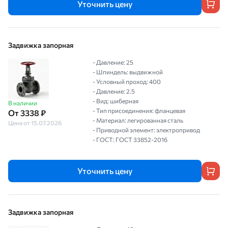
Уточнить цену
Задвижка запорная
- Давление: 25
- Шпиндель: выдвижной
- Условный проход: 400
- Давление: 2.5
- Вид: шиберная
В наличии
- Тип присоединения: фланцевая
От 3338 ₽
- Материал: легированная сталь
Цена от 15.07.2026
- Приводной элемент: электропривод
- ГОСТ: ГОСТ 33852-2016
Уточнить цену
Задвижка запорная