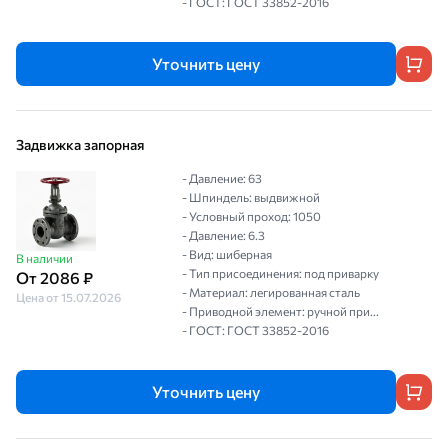
- ГОСТ: ГОСТ 33852-2016
Уточнить цену
Задвижка запорная
- Давление: 63
- Шпиндель: выдвижной
- Условный проход: 1050
- Давление: 6.3
- Вид: шиберная
В наличии
- Тип присоединения: под приварку
От 2086 ₽
- Материал: легированная сталь
Цена от 15.07.2026
- Приводной элемент: ручной при...
- ГОСТ: ГОСТ 33852-2016
Уточнить цену