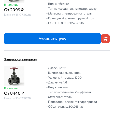
- Вид: шиберная
В наличии
- Тип присоединения: под приварку
От 2099 ₽
- Материал: легированная сталь
Цена от 15.07.2026
- Приводной элемент: ручной при...
- ГОСТ: ГОСТ 33852-2016
Уточнить цену
Задвижка запорная
- Давление: 16
- Шпиндель: выдвижной
- Условный проход: 1200
- Давление: 1.6
- Вид: клиновая
В наличии
- Тип присоединения: муфтовая
От 8440 ₽
- Материал: сталь
Цена от 15.07.2026
- Приводной элемент: гидропривод
- Обозначение: 30с915нж