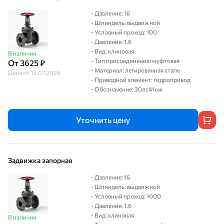
- Давление: 16
- Шпиндель: выдвижной
- Условный проход: 100
- Давление: 1.6
- Вид: клиновая
В наличии
- Тип присоединения: муфтовая
От 3625 ₽
- Материал: легированная сталь
Цена от 15.07.2026
- Приводной элемент: гидропривод
- Обозначение: 30лс41нж
Уточнить цену
Задвижка запорная
- Давление: 16
- Шпиндель: выдвижной
- Условный проход: 1000
- Давление: 1.6
- Вид: клиновая
В наличии