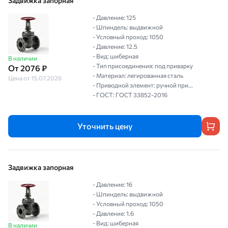
Задвижка запорная
- Давление: 125
- Шпиндель: выдвижной
- Условный проход: 1050
- Давление: 12.5
- Вид: шиберная
В наличии
- Тип присоединения: под приварку
От 2076 ₽
- Материал: легированная сталь
Цена от 15.07.2026
- Приводной элемент: ручной при...
- ГОСТ: ГОСТ 33852-2016
Уточнить цену
Задвижка запорная
- Давление: 16
- Шпиндель: выдвижной
- Условный проход: 1050
- Давление: 1.6
- Вид: шиберная
В наличии