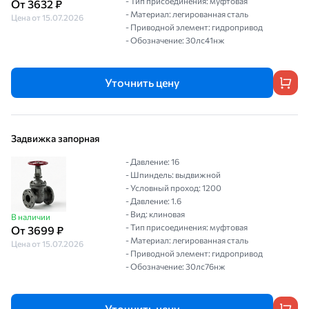
- Тип присоединения: муфтовая
От 3632 ₽
- Материал: легированная сталь
Цена от 15.07.2026
- Приводной элемент: гидропривод
- Обозначение: 30лс41нж
Уточнить цену
Задвижка запорная
- Давление: 16
- Шпиндель: выдвижной
- Условный проход: 1200
- Давление: 1.6
- Вид: клиновая
В наличии
- Тип присоединения: муфтовая
От 3699 ₽
- Материал: легированная сталь
Цена от 15.07.2026
- Приводной элемент: гидропривод
- Обозначение: 30лс76нж
Уточнить цену