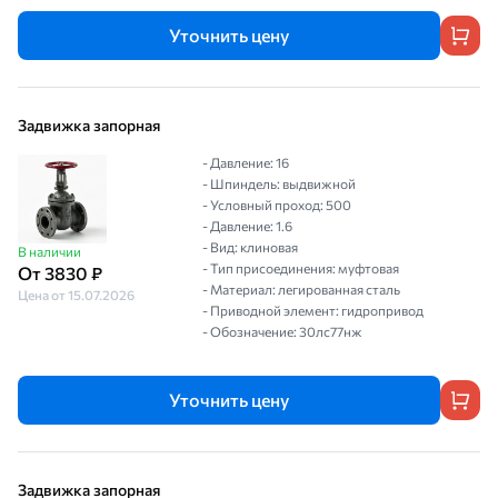
Уточнить цену
Задвижка запорная
- Давление: 16
- Шпиндель: выдвижной
- Условный проход: 500
- Давление: 1.6
- Вид: клиновая
В наличии
- Тип присоединения: муфтовая
От 3830 ₽
- Материал: легированная сталь
Цена от 15.07.2026
- Приводной элемент: гидропривод
- Обозначение: 30лс77нж
Уточнить цену
Задвижка запорная