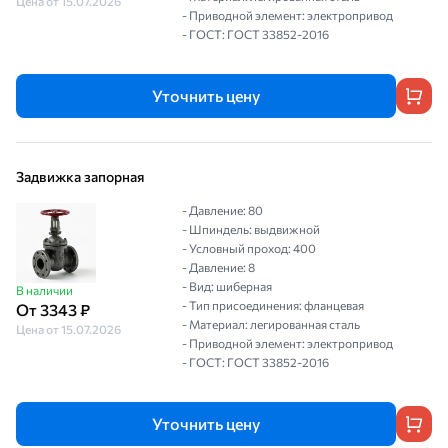
Цена от 15.07.2026
- Приводной элемент: электропривод
- ГОСТ: ГОСТ 33852-2016
Уточнить цену
Задвижка запорная
- Давление: 80
- Шпиндель: выдвижной
- Условный проход: 400
- Давление: 8
- Вид: шиберная
В наличии
- Тип присоединения: фланцевая
От 3343 ₽
- Материал: легированная сталь
Цена от 15.07.2026
- Приводной элемент: электропривод
- ГОСТ: ГОСТ 33852-2016
Уточнить цену