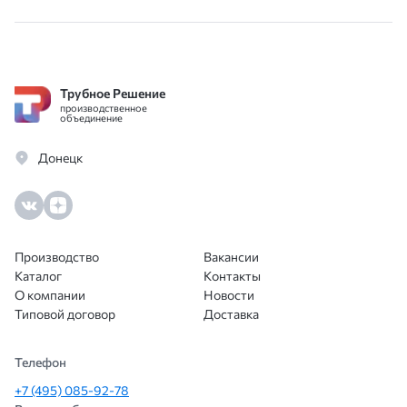
договор заключили за один день.
Идеальный поставщик для работы с
юрлицами.
Трубное Решение
производственное
объединение
Донецк
Производство
Вакансии
Каталог
Контакты
О компании
Новости
Типовой договор
Доставка
Телефон
+7 (495) 085-92-78