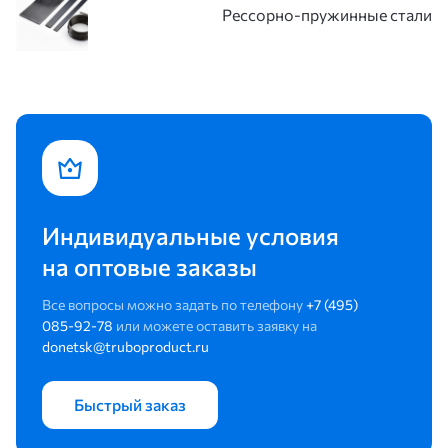
Рессорно-пружинные стали
Индивидуальные условия
на оптовые заказы
Все вопросы можно задать по телефону
+7 (495)
085-92-78
или можете оставить заявку на
donetsk@truboproduct.ru
Быстрый заказ