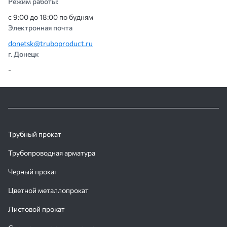
Режим работы:
с 9:00 до 18:00 по будням
Электронная почта
donetsk@truboproduct.ru
г. Донецк
-
Трубный прокат
Трубопроводная арматура
Черный прокат
Цветной металлопрокат
Листовой прокат