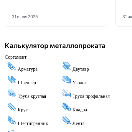
31 июля 2026
31 и
Калькулятор металлопроката