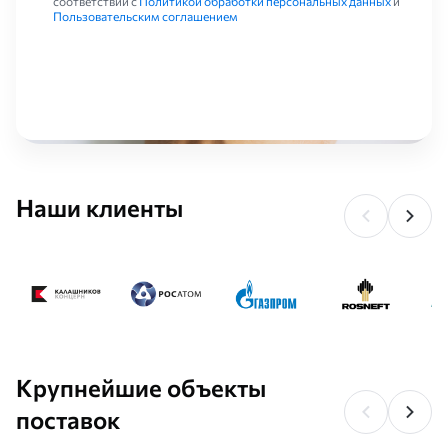
соответствии с
Политикой обработки персональных данных
и
Конструкционные углеродистые стали необходимы во всех
Пользовательским соглашением
сферах промышленного производства и строительстве.
Используются для создания метизных крепежных изделий,
инструмента. Требуются для изготовления паровых котлов,
сосудов, работающих под давлением, турбин.
Наши клиенты
Крупнейшие объекты
поставок