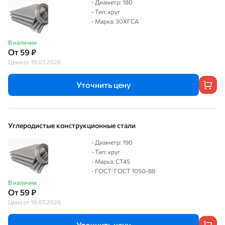
- Диаметр: 180
- Тип: круг
- Марка: 30ХГСА
В наличии
От 59 ₽
Цена от 19.07.2026
Уточнить цену
Углеродистые конструкционные стали
- Диаметр: 190
- Тип: круг
- Марка: СТ45
- ГОСТ: ГОСТ 1050-88
В наличии
От 59 ₽
Цена от 19.07.2026
Уточнить цену