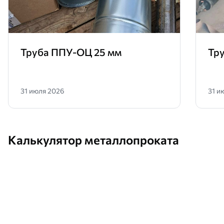
Труба ППУ-ОЦ 25 мм
Тр
31 июля 2026
31 и
Калькулятор металлопроката